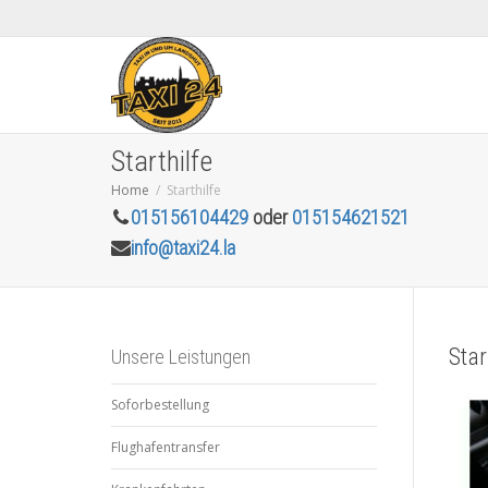
Starthilfe
Home
Starthilfe
015156104429
oder
015154621521
info@taxi24.la
Star
Unsere Leistungen
Soforbestellung
Flughafentransfer