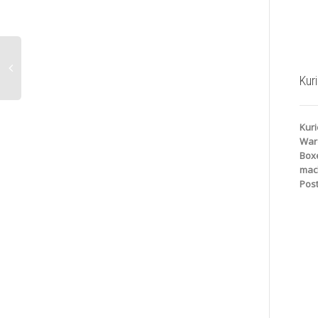
Kur
Kuri
War
Box
mac
Post