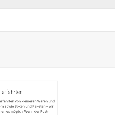
ierfahrten
erfahrten von kleineren Waren und
rn sowie Boxen und Paketen – wir
en es möglich! Wenn der Post-