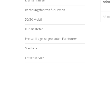
Krankenfahrten
oder.
Rechnungsfahrten für Firmen
0
50/50 Mobil
Kurierfahrten
Preisanfrage zu geplanten Ferntouren
Starthilfe
Lotsenservice