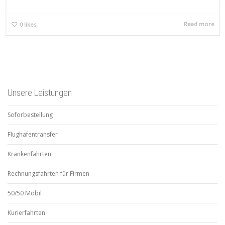
Read more
0
likes
Unsere Leistungen
Soforbestellung
Flughafentransfer
Krankenfahrten
Rechnungsfahrten für Firmen
50/50 Mobil
Kurierfahrten