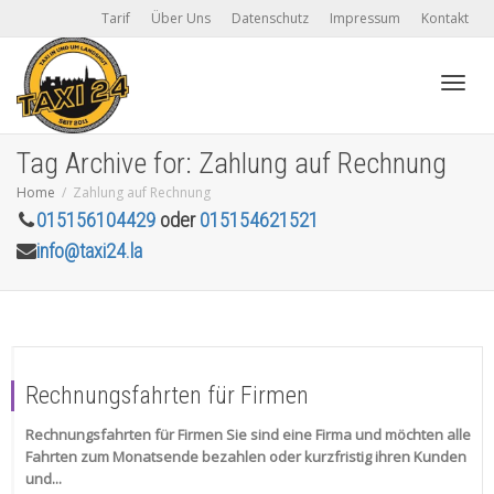
Tarif
Über Uns
Datenschutz
Impressum
Kontakt
Toggl
Tag Archive for: Zahlung auf Rechnung
Home
Zahlung auf Rechnung
015156104429
oder
015154621521
navig
info@taxi24.la
Rechnungsfahrten für Firmen
Rechnungsfahrten für Firmen Sie sind eine Firma und möchten alle
Fahrten zum Monatsende bezahlen oder kurzfristig ihren Kunden
und...