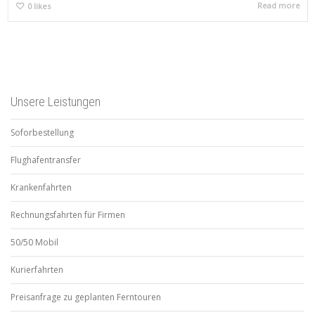
Read more
0
likes
Unsere Leistungen
Soforbestellung
Flughafentransfer
Krankenfahrten
Rechnungsfahrten für Firmen
50/50 Mobil
Kurierfahrten
Preisanfrage zu geplanten Ferntouren