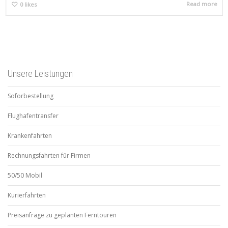
Read more
0
likes
Unsere Leistungen
Soforbestellung
Flughafentransfer
Krankenfahrten
Rechnungsfahrten für Firmen
50/50 Mobil
Kurierfahrten
Preisanfrage zu geplanten Ferntouren