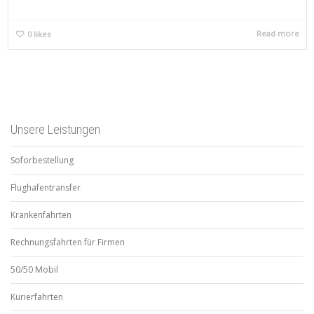
Read more
0
likes
Unsere Leistungen
Soforbestellung
Flughafentransfer
Krankenfahrten
Rechnungsfahrten für Firmen
50/50 Mobil
Kurierfahrten