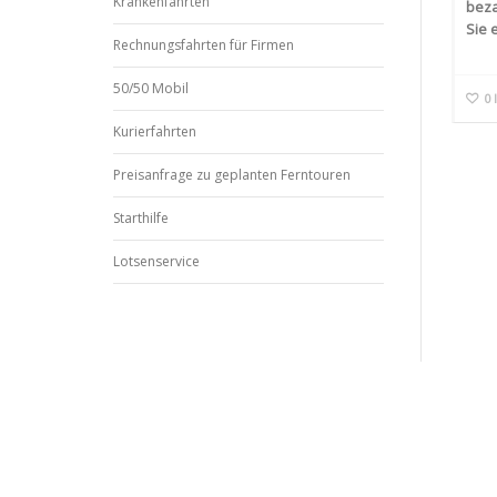
Krankenfahrten
beza
Sie 
Rechnungsfahrten für Firmen
50/50 Mobil
0
Kurierfahrten
Preisanfrage zu geplanten Ferntouren
Starthilfe
Lotsenservice