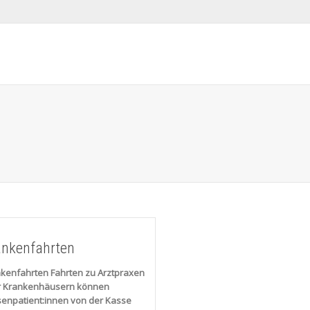
ankenfahrten
kenfahrten Fahrten zu Arztpraxen
r Krankenhäusern können
enpatient:innen von der Kasse