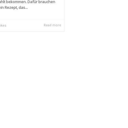
hlt bekommen. Dafür brauchen
ein Rezept, das...
Read more
likes