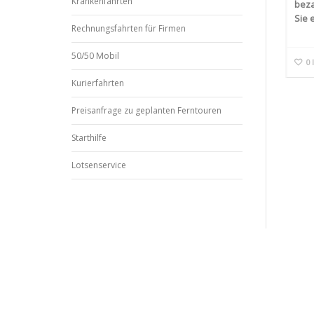
Krankenfahrten
beza
Sie 
Rechnungsfahrten für Firmen
50/50 Mobil
0
Kurierfahrten
Preisanfrage zu geplanten Ferntouren
Starthilfe
Lotsenservice