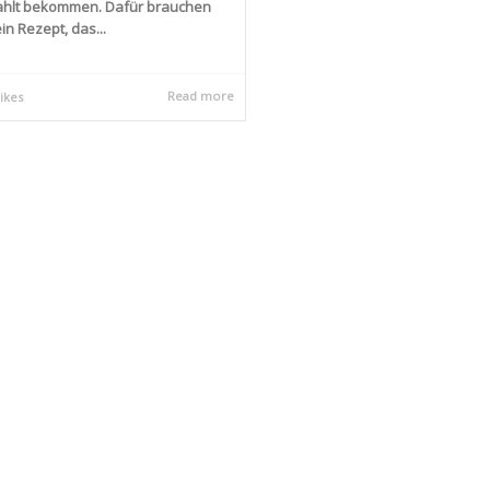
hlt bekommen. Dafür brauchen
ein Rezept, das...
Read more
likes