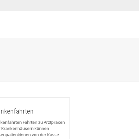
ankenfahrten
kenfahrten Fahrten zu Arztpraxen
r Krankenhäusern können
enpatient:innen von der Kasse